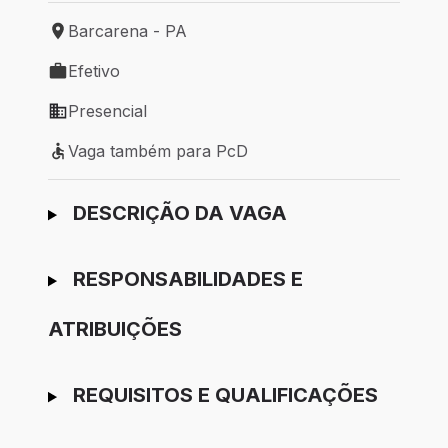
Barcarena - PA
Local de trabalho: Barcarena - PA
Efetivo
Tipo de vaga: Efetivo
Presencial
Modelo de trabalho: Presencial
Vaga também para PcD
Vaga também para PcD
Ir para candidatura
DESCRIÇÃO DA VAGA
RESPONSABILIDADES E
ATRIBUIÇÕES
REQUISITOS E QUALIFICAÇÕES